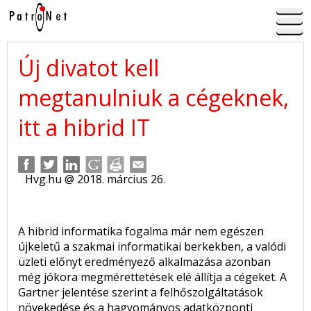
Új divatot kell
megtanulniuk a cégeknek,
itt a hibrid IT
Hvg.hu @ 2018. március 26.
A hibrid informatika fogalma már nem egészen
újkeletű a szakmai informatikai berkekben, a valódi
üzleti előnyt eredményező alkalmazása azonban
még jókora megmérettetések elé állítja a cégeket. A
Gartner jelentése szerint a felhőszolgáltatások
növekedése és a hagyományos adatközponti