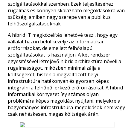
szolgáltatásokkal szemben. Ezek teljesítéséhez
rugalmas és könnyen skálázható megoldásokra van
szükség, amiben nagy szerepe van a publikus
felhőszolgáltatásoknak.
A hibrid IT megközelítés lehetővé teszi, hogy egy
vállalat házon belül kezelje az informatikai
erőforrásokat, de emellett felhőalapú
szolgáltatásokat is használjon. A két rendszer
egyesítésével létrejövő hibrid architektúra növeli a
rugalmasságot, miközben minimalizálja a
költségeket, hiszen a megváltozott helyi
infrastruktúra hatékonyan és gyorsan képes
integrálni a felhőből érkező erőforrásokat. A hibrid
informatikai környezet így számos olyan
problémára képes megoldást nyújtani, melyekre a
hagyományos infrastruktúra-megoldások nem vagy
csak nehézkesen, magas költségek árán.