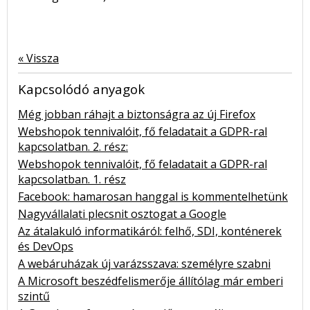
« Vissza
Kapcsolódó anyagok
Még jobban ráhajt a biztonságra az új Firefox
Webshopok tennivalóit, fő feladatait a GDPR-ral
kapcsolatban. 2. rész:
Webshopok tennivalóit, fő feladatait a GDPR-ral
kapcsolatban. 1. rész
Facebook: hamarosan hanggal is kommentelhetünk
Nagyvállalati plecsnit osztogat a Google
Az átalakuló informatikáról: felhő, SDI, konténerek
és DevOps
A webáruházak új varázsszava: személyre szabni
A Microsoft beszédfelismerője állítólag már emberi
szintű