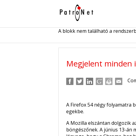
A blokk nem található a rendszer
Megjelent minden i
Com
A Firefox 54 négy folyamatra 
egekbe.
A Mozilla elszántan dolgozik a
böngészőnek. A június 13-án meg