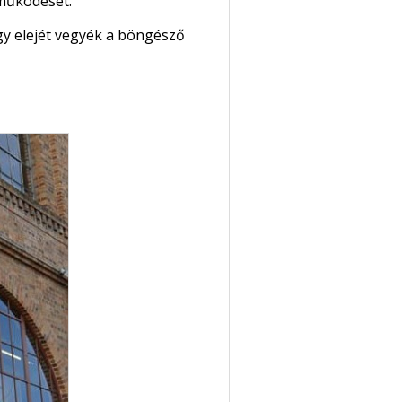
működését.
ogy elejét vegyék a böngésző