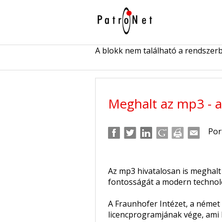
A blokk nem található a rendszer
Meghalt az mp3 - a
Por
Az mp3 hivatalosan is meghalt 
fontosságát a modern technoló
A Fraunhofer Intézet, a német 
licencprogramjának vége, ami 