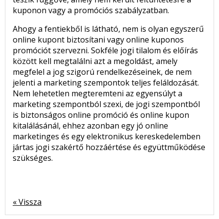
kuponon vagy a promóciós szabályzatban.
Ahogy a fentiekből is látható, nem is olyan egyszerű
online kupont biztosítani vagy online kuponos
promóciót szervezni. Sokféle jogi tilalom és előírás
között kell megtalálni azt a megoldást, amely
megfelel a jog szigorú rendelkezéseinek, de nem
jelenti a marketing szempontok teljes feláldozását.
Nem lehetetlen megteremteni az egyensúlyt a
marketing szempontból szexi, de jogi szempontból
is biztonságos online promóció és online kupon
kitalálásánál, ehhez azonban egy jó online
marketinges és egy elektronikus kereskedelemben
jártas jogi szakértő hozzáértése és együttműködése
szükséges.
« Vissza