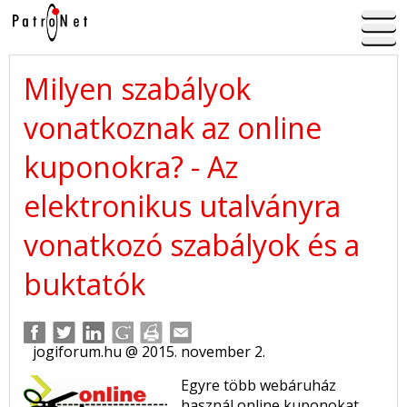
Milyen szabályok
vonatkoznak az online
kuponokra? - Az
elektronikus utalványra
vonatkozó szabályok és a
buktatók
jogiforum.hu @ 2015. november 2.
Egyre több webáruház
használ online kuponokat