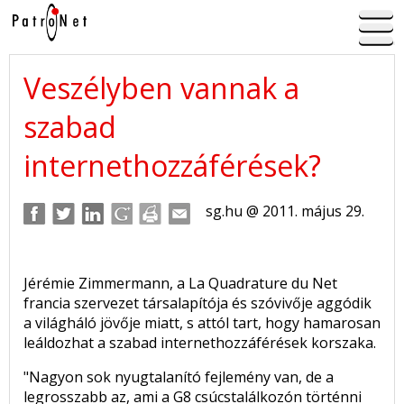
Veszélyben vannak a
szabad
internethozzáférések?
sg.hu @ 2011. május 29.
Jérémie Zimmermann, a La Quadrature du Net
francia szervezet társalapítója és szóvivője aggódik
a világháló jövője miatt, s attól tart, hogy hamarosan
leáldozhat a szabad internethozzáférések korszaka.
"Nagyon sok nyugtalanító fejlemény van, de a
legrosszabb az, ami a G8 csúcstalálkozón történni