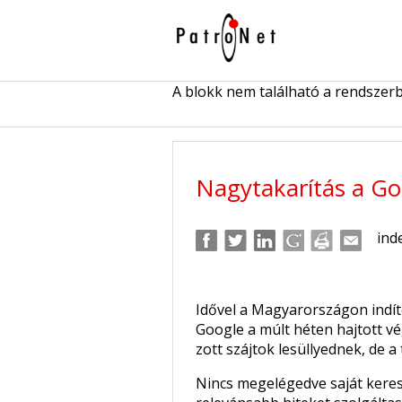
A blokk nem található a rendszer
Nagytakarítás a Go
ind
Idővel a Magyarországon indít
Google a múlt héten hajtott vé
zott szájtok lesüllyednek, de a
Nincs megelégedve saját keres