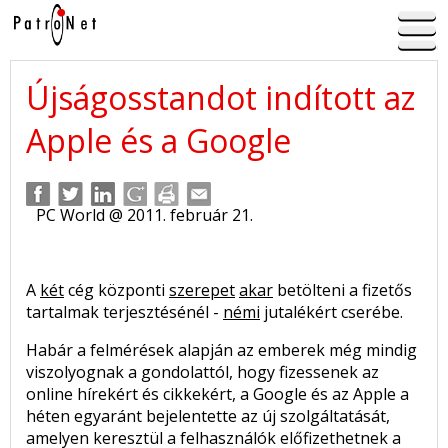
Újságosstandot indított az
Apple és a Google
PC World @ 2011. február 21.
A
két
cég központi
szerepet
akar
betölteni a fizetős
tartalmak terjesztésénél -
némi
jutalékért cserébe.
Habár a felmérések alapján az emberek még mindig
viszolyognak a gondolattól, hogy fizessenek az
online hírekért és cikkekért, a Google és az Apple a
héten egyaránt bejelentette az új szolgáltatását,
amelyen keresztül a felhasználók előfizethetnek a